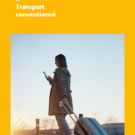
Transport
conventionné