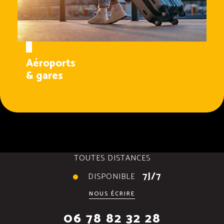
Aéroports
& gares
TOUTES DISTANCES
7J/7
DISPONIBLE
NOUS ÉCRIRE
06 78 82 32 28