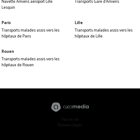
Navette Amiens aéroport Lille
Transports Gare d'Amiens
Lesquin
Paris
Lille
Transports malades assis vers les
Transports malades assis vers les
hôpitaux de Paris
hôpitaux de Lille
Rouen
Transports malades assis vers les
hôpitaux de Rouen
Plan du site
Mentions légales