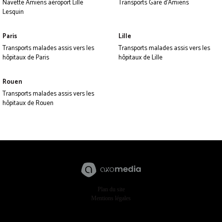
Navette Amiens aéroport Lille
Transports Gare d'Amiens
Lesquin
Paris
Lille
Transports malades assis vers les
Transports malades assis vers les
hôpitaux de Paris
hôpitaux de Lille
Rouen
Transports malades assis vers les
hôpitaux de Rouen
Plan du site
Mentions légales